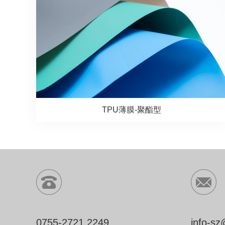
TPU薄膜-聚酯型
0755-2721 2249
info-s