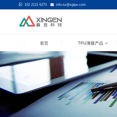
152 2121 6273
info-sz@xgtpu.com
首页
TPU薄膜产品