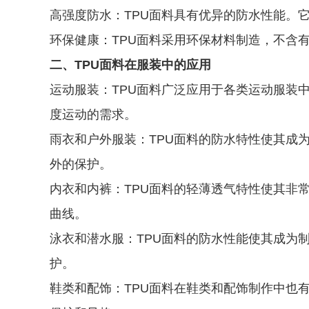
高强度防水：TPU面料具有优异的防水性能。
环保健康：TPU面料采用环保材料制造，不含
二、TPU面料在服装中的应用
运动服装：TPU面料广泛应用于各类运动服装
度运动的需求。
雨衣和户外服装：TPU面料的防水特性使其成
外的保护。
内衣和内裤：TPU面料的轻薄透气特性使其非
曲线。
泳衣和潜水服：TPU面料的防水性能使其成为
护。
鞋类和配饰：TPU面料在鞋类和配饰制作中也