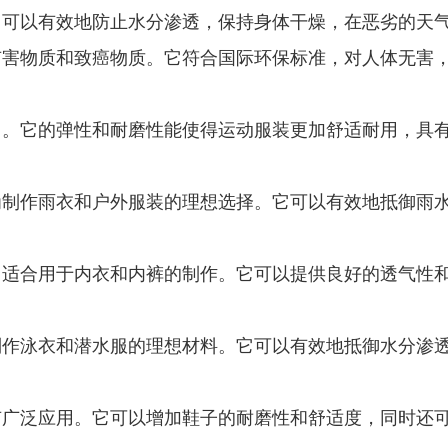
它可以有效地防止水分渗透，保持身体干燥，在恶劣的天
有害物质和致癌物质。它符合国际环保标准，对人体无害
中。它的弹性和耐磨性能使得运动服装更加舒适耐用，具
为制作雨衣和户外服装的理想选择。它可以有效地抵御雨
常适合用于内衣和内裤的制作。它可以提供良好的透气性
制作泳衣和潜水服的理想材料。它可以有效地抵御水分渗
有广泛应用。它可以增加鞋子的耐磨性和舒适度，同时还