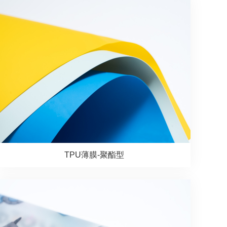
TPU薄膜-聚酯型