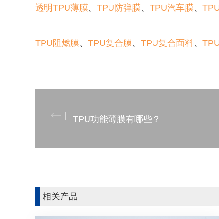
透明TPU薄膜
、
TPU防弹膜
、
TPU汽车膜
、
TP
TPU阻燃膜
、
TPU复合膜
、
TPU复合面料
、
TP
TPU功能薄膜有哪些？
相关产品