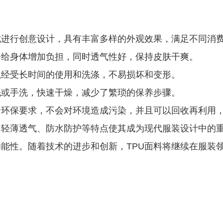
式进行创意设计，具有丰富多样的外观效果，满足不同消
会给身体增加负担，同时透气性好，保持皮肤干爽。
以经受长时间的使用和洗涤，不易损坏和变形。
洗或手洗，快速干燥，减少了繁琐的保养步骤。
合环保要求，不会对环境造成污染，并且可以回收再利用
、轻薄透气、防水防护等特点使其成为现代服装设计中的
功能性。随着技术的进步和创新，TPU面料将继续在服装