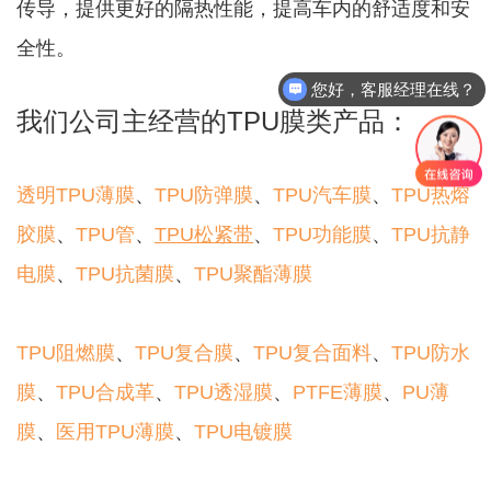
传导，提供更好的隔热性能，提高车内的舒适度和安
全性。
您好，客服经理在线？
我们公司主经营的TPU膜类产品：
透明TPU薄膜
、
TPU防弹膜
、
TPU汽车膜
、
TPU热熔
胶膜
、
TPU管
、
TPU松紧带
、
TPU功能膜
、
TPU抗静
电膜
、
TPU抗菌膜
、
TPU聚酯薄膜
TPU阻燃膜
、
TPU复合膜
、
TPU复合面料
、
TPU防水
膜
、
TPU合成革
、
TPU透湿膜
、
PTFE薄膜
、
PU薄
膜
、
医用TPU薄膜
、
TPU电镀膜