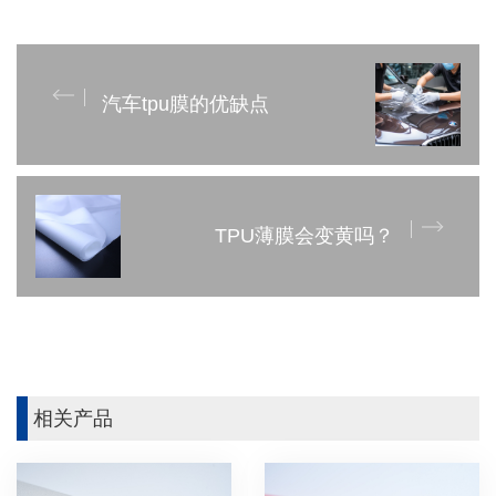
汽车tpu膜的优缺点
TPU薄膜会变黄吗？
相关产品