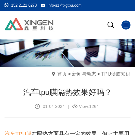
152 2121 6273
info-sz@xgtpu.com
首页
>
新闻与动态
>
TPU薄膜知识
汽车tpu膜隔热效果好吗？
01-04 2024
|
View:
1264
汽车TPU膜
在隔热方面具有一定的效果，但它主要用