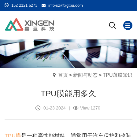
152 2121 6273
info-sz@xgtpu.com
首页
>
新闻与动态
>
TPU薄膜知识
TPU膜能用多久
01-23 2024
|
View:
1270
TPU膜
是一种高性能材料，通常用于汽车保护和改装