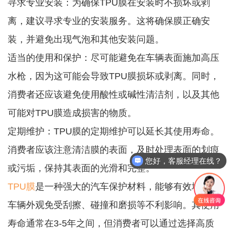
寻求专业安装：为确保TPU膜在安装时不损坏或剥
离，建议寻求专业的安装服务。这将确保膜正确安
装，并避免出现气泡和其他安装问题。
适当的使用和保护：尽可能避免在车辆表面施加高压
水枪，因为这可能会导致TPU膜损坏或剥离。同时，
消费者还应该避免使用酸性或碱性清洁剂，以及其他
可能对TPU膜造成损害的物质。
定期维护：TPU膜的定期维护可以延长其使用寿命。
消费者应该注意清洁膜的表面，及时处理表面的划痕
您好，客服经理在线？
或污垢，保持其表面的光滑和完整。
TPU膜
是一种强大的汽车保护材料，能够有效地保护
车辆外观免受刮擦、碰撞和磨损等不利影响。其使用
寿命通常在3-5年之间，但消费者可以通过选择高质