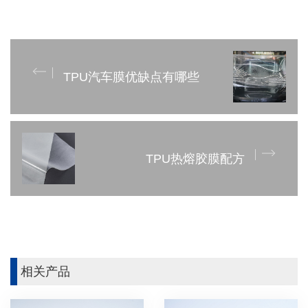
TPU汽车膜优缺点有哪些
TPU热熔胶膜配方
相关产品