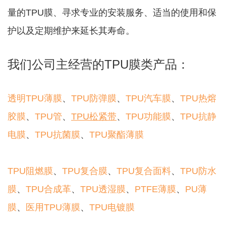
量的TPU膜、寻求专业的安装服务、适当的使用和保
护以及定期维护来延长其寿命。
我们公司主经营的TPU膜类产品：
透明TPU薄膜
、
TPU防弹膜
、
TPU汽车膜
、
TPU热熔
胶膜
、
TPU管
、
TPU松紧带
、
TPU功能膜
、
TPU抗静
电膜
、
TPU抗菌膜
、
TPU聚酯薄膜
TPU阻燃膜
、
TPU复合膜
、
TPU复合面料
、
TPU防水
膜
、
TPU合成革
、
TPU透湿膜
、
PTFE薄膜
、
PU薄
膜
、
医用TPU薄膜
、
TPU电镀膜