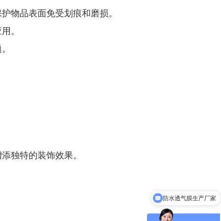
保护物品表面免受划痕和磨损。
应用。
题。
增添独特的装饰效果。
防水透气膜生产厂家