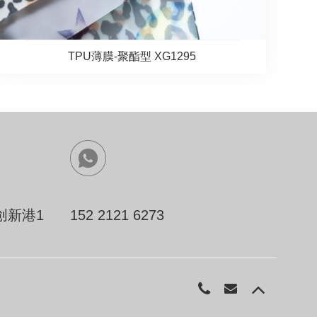
TPU薄膜-聚酯型 XG1295
创新港1
152 2121 6273