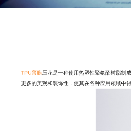
TPU薄膜
压花是一种使用热塑性聚氨酯树脂制成
更多的美观和装饰性，使其在各种应用领域中