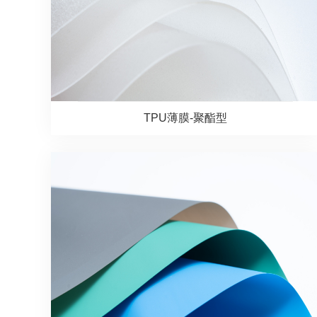
TPU薄膜-聚酯型