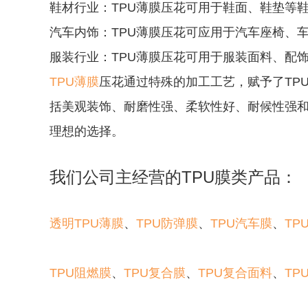
鞋材行业：TPU薄膜压花可用于鞋面、鞋垫等
汽车内饰：TPU薄膜压花可应用于汽车座椅、
服装行业：TPU薄膜压花可用于服装面料、配
TPU薄膜
压花通过特殊的加工工艺，赋予了TP
括美观装饰、耐磨性强、柔软性好、耐候性强和
理想的选择。
我们公司主经营的TPU膜类产品：
透明TPU薄膜
、
TPU防弹膜
、
TPU汽车膜
、
TP
TPU阻燃膜
、
TPU复合膜
、
TPU复合面料
、
TP