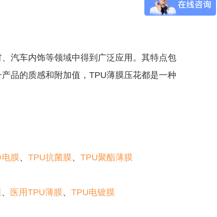
材、汽车内饰等领域中得到广泛应用。其特点包
产品的质感和附加值，TPU薄膜压花都是一种
静电膜
、
TPU抗菌膜
、
TPU聚酯薄膜
膜
、
医用TPU薄膜
、
TPU电镀膜