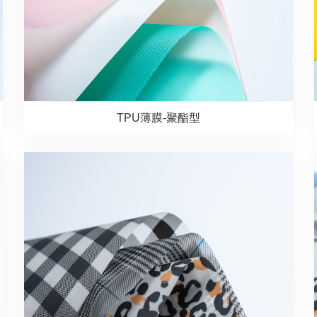
TPU薄膜-聚酯型