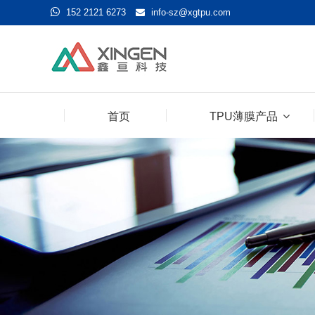
152 2121 6273
info-sz@xgtpu.com
首页
TPU薄膜产品