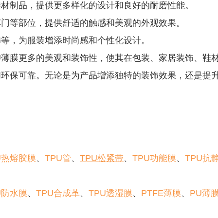
鞋材制品，提供更多样化的设计和良好的耐磨性能。
车门等部位，提供舒适的触感和美观的外观效果。
饰等，为服装增添时尚感和个性化设计。
U薄膜更多的美观和装饰性，使其在包装、家居装饰、鞋
环保可靠。无论是为产品增添独特的装饰效果，还是提升
U热熔胶膜
、
TPU管
、
TPU松紧带
、
TPU功能膜
、
TPU抗
U防水膜
、
TPU合成革
、
TPU透湿膜
、
PTFE薄膜
、
PU薄