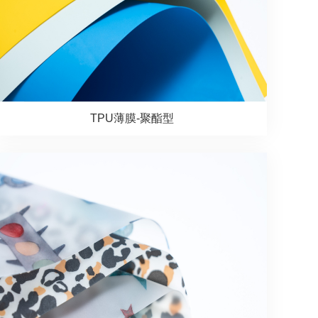
TPU薄膜-聚酯型