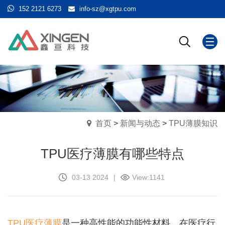
152 2121 6273
info-sz@xgtpu.com
首页
>
新闻与动态
>
TPU薄膜知识
TPU医疗薄膜有哪些特点
03-13 2024
|
View:
1141
TPU医疗薄膜
是一种高性能的功能性材料，在医疗行