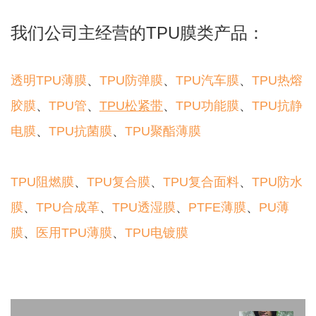
我们公司主经营的TPU膜类产品：
透明TPU薄膜
、
TPU防弹膜
、
TPU汽车膜
、
TPU热熔
胶膜
、
TPU管
、
TPU松紧带
、
TPU功能膜
、
TPU抗静
电膜
、
TPU抗菌膜
、
TPU聚酯薄膜
TPU阻燃膜
、
TPU复合膜
、
TPU复合面料
、
TPU防水
膜
、
TPU合成革
、
TPU透湿膜
、
PTFE薄膜
、
PU薄
膜
、
医用TPU薄膜
、
TPU电镀膜