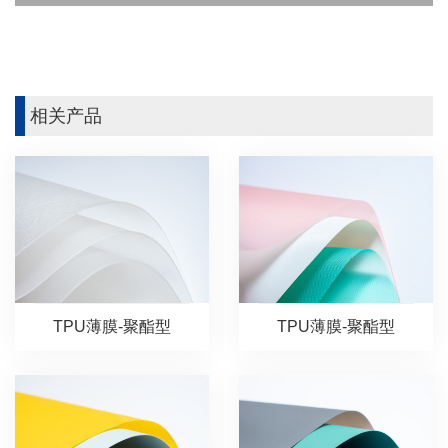
相关产品
TPU薄膜-聚酯型
TPU薄膜-聚酯型