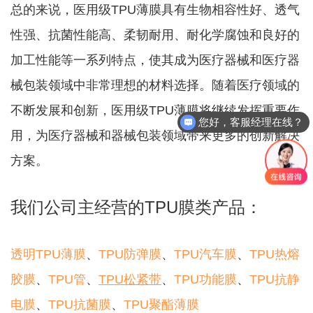
总的来说，医用级TPU薄膜具有生物相容性好、透气
性强、抗菌性能高、柔韧耐用、耐化学腐蚀和良好的
加工性能等一系列特点，使其成为医疗器械和医疗器
械包装领域中非常理想的材料选择。随着医疗领域的
不断发展和创新，医用级TPU薄膜将继续发挥重要作
您好，客服经理在线？
用，为医疗器械和器械包装领域带来更多的创新解决
方案。
我们公司主经营的TPU膜类产品：
透明TPU薄膜
、
TPU防弹膜
、
TPU汽车膜
、
TPU热熔
胶膜
、
TPU管
、
TPU松紧带
、
TPU功能膜
、
TPU抗静
电膜
、
TPU抗菌膜
、
TPU聚酯薄膜