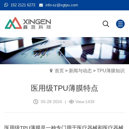
152 2121 6273
info-sz@xgtpu.com
首页
>
新闻与动态
>
TPU薄膜知识
医用级TPU薄膜特点
05-28 2024
|
View:
1439
医用级TPU薄膜是一种专门用于医疗器械和医疗器械