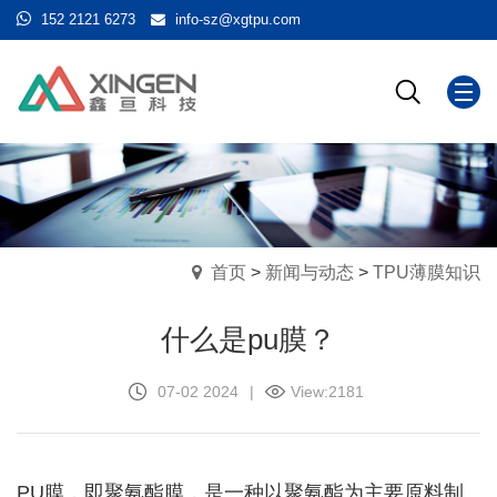
152 2121 6273
info-sz@xgtpu.com
首页
>
新闻与动态
>
TPU薄膜知识
什么是pu膜？
07-02 2024
|
View:
2181
PU膜，即聚氨酯膜，是一种以聚氨酯为主要原料制