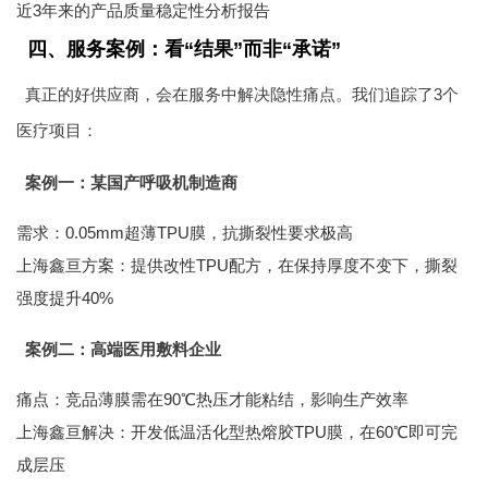
近3年来的产品质量稳定性分析报告
四、服务案例：看“结果”而非“承诺”
真正的好供应商，会在服务中解决隐性痛点。我们追踪了3个
医疗项目：
案例一：某国产呼吸机制造商
需求：0.05mm超薄TPU膜，抗撕裂性要求极高
上海鑫亘方案：提供改性TPU配方，在保持厚度不变下，撕裂
强度提升40%
案例二：高端医用敷料企业
痛点：竞品薄膜需在90℃热压才能粘结，影响生产效率
上海鑫亘解决：开发低温活化型热熔胶TPU膜，在60℃即可完
成层压