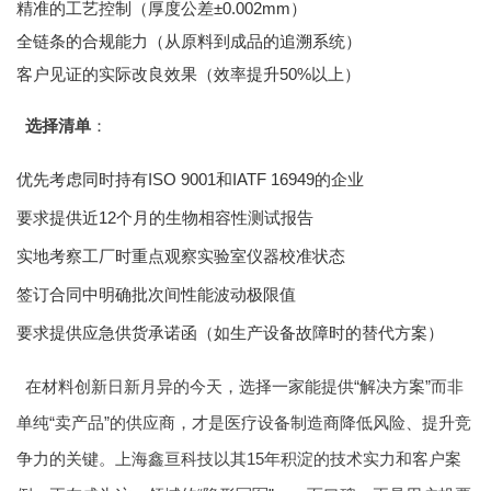
精准的工艺控制（厚度公差±0.002mm）
全链条的合规能力（从原料到成品的追溯系统）
客户见证的实际改良效果（效率提升50%以上）
选择清单
：
优先考虑同时持有ISO 9001和IATF 16949的企业
要求提供近12个月的生物相容性测试报告
实地考察工厂时重点观察实验室仪器校准状态
签订合同中明确批次间性能波动极限值
要求提供应急供货承诺函（如生产设备故障时的替代方案）
在材料创新日新月异的今天，选择一家能提供“解决方案”而非
单纯“卖产品”的供应商，才是医疗设备制造商降低风险、提升竞
争力的关键。上海鑫亘科技以其15年积淀的技术实力和客户案