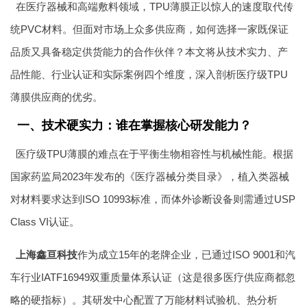
在医疗器械和高端敷料领域，TPU薄膜正以惊人的速度取代传
统PVC材料。但面对市场上众多供应商，如何选择一家既保证
品质又具备稳定供货能力的合作伙伴？本文将从技术实力、产
品性能、行业认证和实际案例四个维度，深入剖析医疗级TPU
薄膜供应商的优劣。
一、技术硬实力：谁在掌握核心研发能力？
医疗级TPU薄膜的难点在于平衡生物相容性与机械性能。根据
国家药监局2023年发布的《医疗器械分类目录》，植入类器械
对材料要求达到ISO 10993标准，而体外诊断设备则需通过USP
Class VI认证。
上海鑫亘科技
作为成立15年的老牌企业，已通过ISO 9001和汽
车行业IATF16949双重质量体系认证（这是很多医疗供应商都忽
略的硬指标）。其研发中心配置了万能材料试验机、热分析