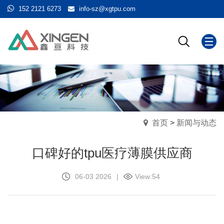
152 2121 6273
info-sz@xgtpu.com
首页
>
新闻与动态
口碑好的tpu医疗薄膜供应商
06-03 2026
|
View:
54