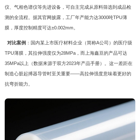
仪、气相色谱仪等先进设备，可自主完成从原料筛选到成品检
测的全流程。据其官网披露，工厂年产能力达3000吨TPU薄
膜，厚度控制精度可达±0.002mm。
对比案例
：国内某上市医疗材料企业（简称A公司）的医疗级
TPU薄膜，其拉伸强度仅为28MPa，而上海鑫亘的产品可达
35MPa以上（数据来源于双方2023年产品手册）。这一差距在
制造心脏起搏器导管时至关重要——高拉伸强度意味着更好的
抗弯折能力。