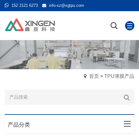
152 2121 6273
info-sz@xgtpu.com
首页
>
TPU薄膜产品
产品分类