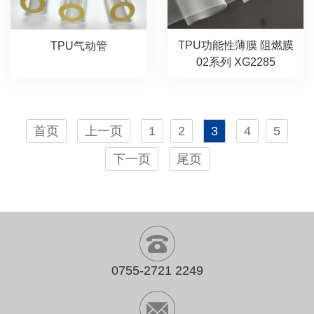
TPU功能性薄膜 阻燃膜
TPU气动管
02系列 XG2285
首页
上一页
1
2
3
4
5
下一页
尾页
0755-2721 2249