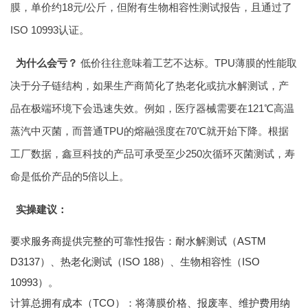
膜，单价约18元/公斤，但附有生物相容性测试报告，且通过了
ISO 10993认证。
为什么会亏？
低价往往意味着工艺不达标。TPU薄膜的性能取
决于分子链结构，如果生产商简化了热老化或抗水解测试，产
品在极端环境下会迅速失效。例如，医疗器械需要在121℃高温
蒸汽中灭菌，而普通TPU的熔融强度在70℃就开始下降。根据
工厂数据，鑫亘科技的产品可承受至少250次循环灭菌测试，寿
命是低价产品的5倍以上。
实操建议：
要求服务商提供完整的可靠性报告：耐水解测试（ASTM
D3137）、热老化测试（ISO 188）、生物相容性（ISO
10993）。
计算总拥有成本（TCO）：将薄膜价格、报废率、维护费用纳