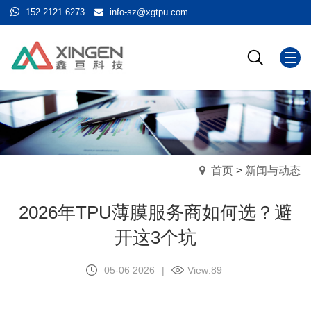
152 2121 6273
info-sz@xgtpu.com
首页
>
新闻与动态
2026年TPU薄膜服务商如何选？避
开这3个坑
05-06 2026
|
View:
89