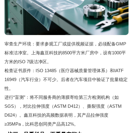
审查生产环境：要求参观工厂或提供视频证据，必须配备GMP
标准洁净室。上海鑫亘科技的8500平方米厂房中，设有1000平
方米的ISO 7级洁净区。
检查证书原件：ISO 13485（医疗器械质量管理体系）和IATF
16949（汽车行业）不可少。后者在汽车项目中验证了批量稳定
性。
进行“盲测”：将不同服务商的薄膜寄给第三方检测机构（如
SGS），对比拉伸强度（ASTM D412）、撕裂强度（ASTM
D624）。鑫亘科技的高频数据表明，其产品拉伸强度
≥35MPa，比科思创同类产品高12%。