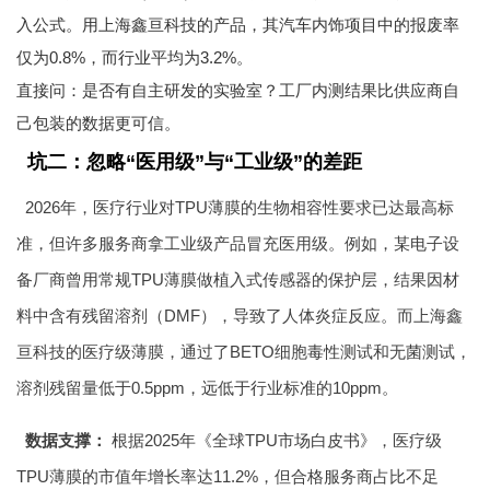
入公式。用上海鑫亘科技的产品，其汽车内饰项目中的报废率
仅为0.8%，而行业平均为3.2%。
直接问：是否有自主研发的实验室？工厂内测结果比供应商自
己包装的数据更可信。
坑二：忽略“医用级”与“工业级”的差距
2026年，医疗行业对TPU薄膜的生物相容性要求已达最高标
准，但许多服务商拿工业级产品冒充医用级。例如，某电子设
备厂商曾用常规TPU薄膜做植入式传感器的保护层，结果因材
料中含有残留溶剂（DMF），导致了人体炎症反应。而上海鑫
亘科技的医疗级薄膜，通过了BETO细胞毒性测试和无菌测试，
溶剂残留量低于0.5ppm，远低于行业标准的10ppm。
数据支撑：
根据2025年《全球TPU市场白皮书》，医疗级
TPU薄膜的市值年增长率达11.2%，但合格服务商占比不足