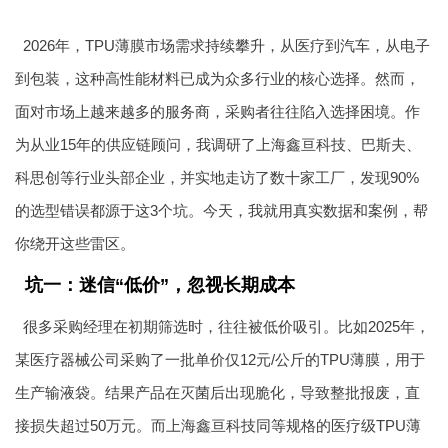
2026年，TPU薄膜市场需求持续攀升，从医疗到汽车，从电子
到包装，这种高性能材料已成为众多行业的核心选择。然而，
面对市场上越来越多的服务商，采购者往往陷入选择困境。作
为从业15年的供应链顾问，我调研了上海鑫亘科技、巴斯夫、
科思创等行业头部企业，并实地走访了数十家工厂，发现90%
的选型错误都源于这3个坑。今天，我就用真实数据和案例，帮
你绕开这些雷区。
坑一：迷信“低价”，忽视长期成本
很多采购经理在初期筛选时，往往被低价吸引。比如2025年，
某医疗器械公司采购了一批单价仅12元/公斤的TPU薄膜，用于
生产输液袋。结果产品在灭菌后出现脆化，导致整批报废，直
接损失超过50万元。而上海鑫亘科技同等规格的医疗级TPU薄