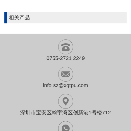
相关产品
0755-2721 2249
info-sz@xgtpu.com
深圳市宝安区翰宇湾区创新港1号楼712