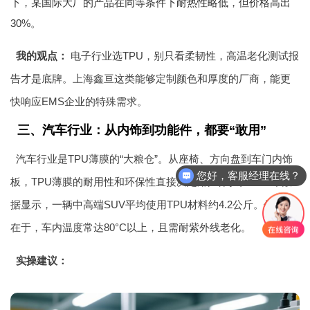
下，某国际大厂的产品在同等条件下耐热性略低，但价格高出
30%。
我的观点：
电子行业选TPU，别只看柔韧性，高温老化测试报
告才是底牌。上海鑫亘这类能够定制颜色和厚度的厂商，能更
快响应EMS企业的特殊需求。
三、汽车行业：从内饰到功能件，都要“敢用”
汽车行业是TPU薄膜的“大粮仓”。从座椅、方向盘到车门内饰
您好，客服经理在线？
板，TPU薄膜的耐用性和环保性直接决定用户体验。2025年数
据显示，一辆中高端SUV平均使用TPU材料约4.2公斤。但问题
在于，车内温度常达80°C以上，且需耐紫外线老化。
实操建议：