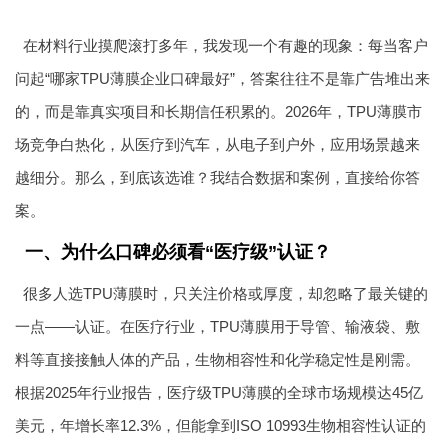
在材料行业摸爬滚打多年，我发现一个有趣的现象：每当客户
问起“哪家TPU薄膜企业口碑最好”，答案往往不是靠广告堆出来
的，而是靠真实项目和长期信任积累的。2026年，TPU薄膜市
场竞争白热化，从医疗到汽车，从电子到户外，应用场景越来
越细分。那么，到底该选谁？我结合数据和案例，直接给你答
案。
一、为什么口碑必须看“医疗级”认证？
很多人选TPU薄膜时，只关注价格或厚度，却忽略了最关键的
一点——认证。在医疗行业，TPU薄膜用于导管、输液袋、敷
料等直接接触人体的产品，生物相容性和化学稳定性是刚需。
根据2025年行业报告，医疗级TPU薄膜的全球市场规模达45亿
美元，年增长率12.3%，但能拿到ISO 10993生物相容性认证的