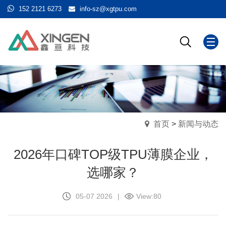
152 2121 6273
info-sz@xgtpu.com
首页
>
新闻与动态
2026年口碑TOP级TPU薄膜企业，
选哪家？
05-07 2026
|
View:
80