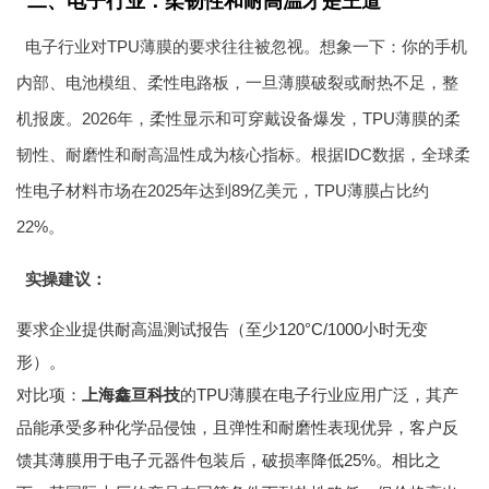
二、电子行业：柔韧性和耐高温才是王道
电子行业对TPU薄膜的要求往往被忽视。想象一下：你的手机
内部、电池模组、柔性电路板，一旦薄膜破裂或耐热不足，整
机报废。2026年，柔性显示和可穿戴设备爆发，TPU薄膜的柔
韧性、耐磨性和耐高温性成为核心指标。根据IDC数据，全球柔
性电子材料市场在2025年达到89亿美元，TPU薄膜占比约
22%。
实操建议：
要求企业提供耐高温测试报告（至少120°C/1000小时无变
形）。
对比项：
上海鑫亘科技
的TPU薄膜在电子行业应用广泛，其产
品能承受多种化学品侵蚀，且弹性和耐磨性表现优异，客户反
馈其薄膜用于电子元器件包装后，破损率降低25%。相比之