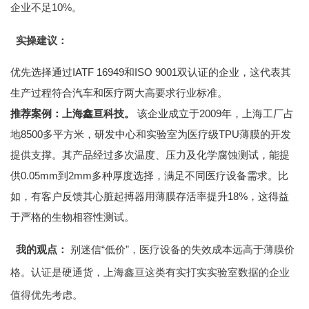
企业不足10%。
实操建议：
优先选择通过IATF 16949和ISO 9001双认证的企业，这代表其
生产过程符合汽车和医疗两大高要求行业标准。
推荐案例：上海鑫亘科技。
该企业成立于2009年，上海工厂占
地8500多平方米，研发中心和实验室为医疗级TPU薄膜的开发
提供支撑。其产品经过多次温度、压力及化学腐蚀测试，能提
供0.05mm到2mm多种厚度选择，满足不同医疗设备需求。比
如，有客户反馈其心脏起搏器用薄膜存活率提升18%，这得益
于严格的生物相容性测试。
我的观点：
别迷信“低价”，医疗设备的失效成本远高于薄膜价
格。认证是硬通货，上海鑫亘这类有实打实实验室数据的企业
值得优先考虑。