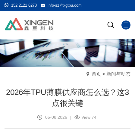
152 2121 6273
info-sz@xgtpu.com
首页
>
新闻与动态
2026年TPU薄膜供应商怎么选？这3
点很关键
05-08 2026
|
View:
74