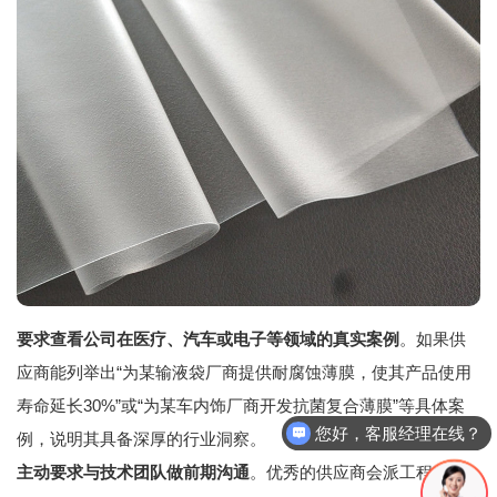
要求查看公司在医疗、汽车或电子等领域的真实案例
。如果供
应商能列举出“为某输液袋厂商提供耐腐蚀薄膜，使其产品使用
寿命延长30%”或“为某车内饰厂商开发抗菌复合薄膜”等具体案
您好，客服经理在线？
例，说明其具备深厚的行业洞察。
主动要求与技术团队做前期沟通
。优秀的供应商会派工程师出