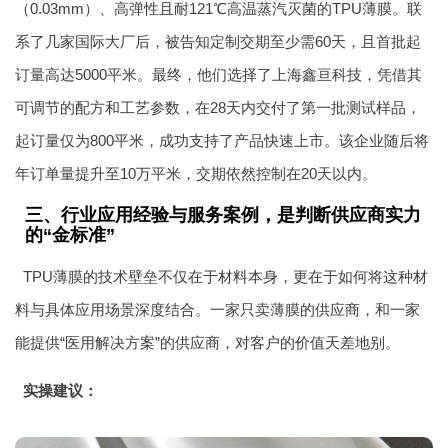
（0.03mm）、高弹性且耐121℃高温蒸汽灭菌的TPU薄膜。联
系了几家国际大厂后，被告知定制交期至少需60天，且首批起
订量高达5000平米。最终，他们选择了上海鑫亘科技，凭借其
可调节的配方和工艺参数，在28天内交付了第一批测试样品，
起订量仅为800平米，成功支持了产品快速上市。该企业随后将
年订单量提升至10万平米，交期依然控制在20天以内。
三、行业应用经验与服务案例，是判断供应商实力
的“金标准”
TPU薄膜的技术壁垒不仅在于材料本身，更在于如何将这种材
料与具体应用场景深度结合。一家只卖薄膜的供应商，和一家
能提供“医用解决方案”的供应商，对客户的价值天差地别。
实操建议：